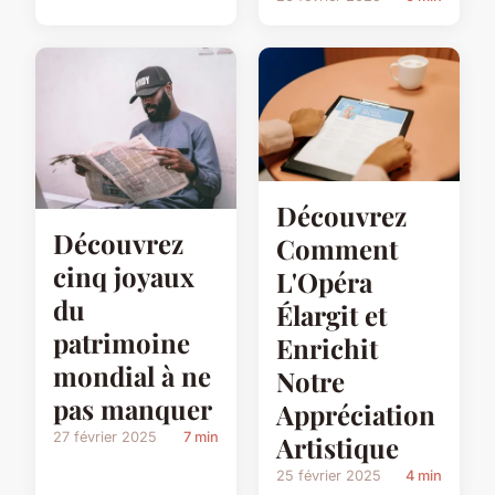
Découvrez
Découvrez
Comment
cinq joyaux
L'Opéra
du
Élargit et
patrimoine
Enrichit
mondial à ne
Notre
pas manquer
Appréciation
27 février 2025
7 min
Artistique
25 février 2025
4 min