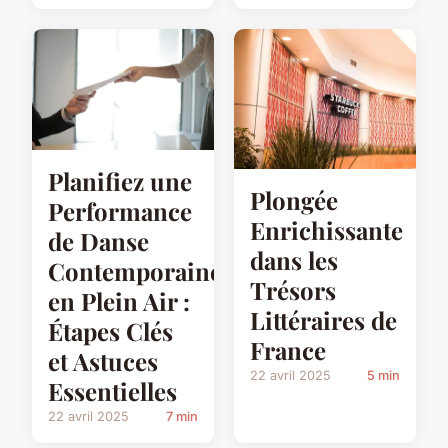
Planifiez une
Plongée
Performance
Enrichissante
de Danse
dans les
Contemporaine
Trésors
en Plein Air :
Littéraires de
Étapes Clés
France
et Astuces
22 avril 2025
5 min
Essentielles
22 avril 2025
7 min