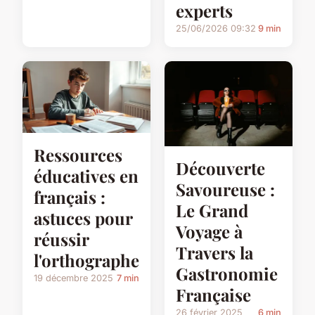
experts
25/06/2026 09:32
9 min
Ressources
Découverte
éducatives en
Savoureuse :
français :
Le Grand
astuces pour
Voyage à
réussir
Travers la
l'orthographe
Gastronomie
19 décembre 2025
7 min
Française
26 février 2025
6 min