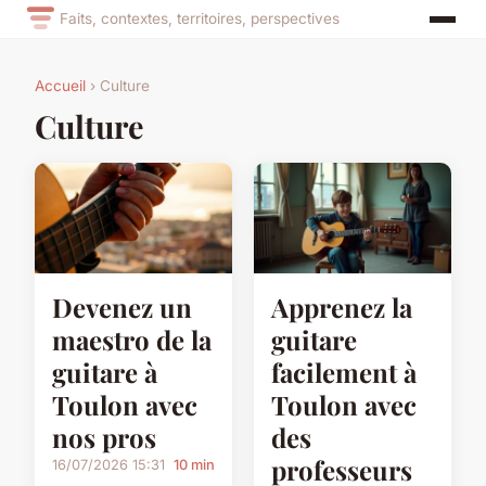
Faits, contextes, territoires, perspectives
Accueil
› Culture
Culture
Devenez un
Apprenez la
maestro de la
guitare
guitare à
facilement à
Toulon avec
Toulon avec
nos pros
des
professeurs
16/07/2026 15:31
10 min