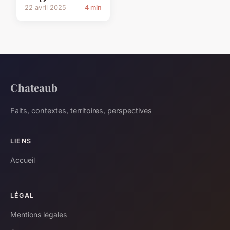
22 avril 2025
4 min
Chateaub
Faits, contextes, territoires, perspectives
LIENS
Accueil
LÉGAL
Mentions légales