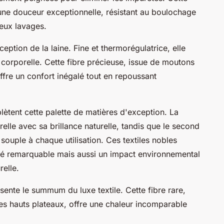
'une douceur exceptionnelle, résistant au boulochage
eux lavages.
eption de la laine. Fine et thermorégulatrice, elle
 corporelle. Cette fibre précieuse, issue de moutons
ffre un confort inégalé tout en repoussant
lètent cette palette de matières d'exception. La
lle avec sa brillance naturelle, tandis que le second
souple à chaque utilisation. Ces textiles nobles
té remarquable mais aussi un impact environnemental
relle.
ésente le summum du luxe textile. Cette fibre rare,
es hauts plateaux, offre une chaleur incomparable