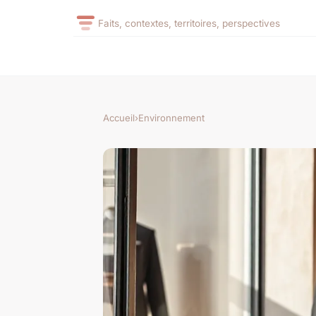
Faits, contextes, territoires, perspectives
Accueil
›
Environnement