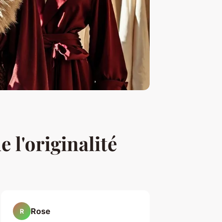
 l'originalité
Rose
R