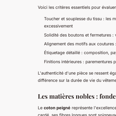
Voici les critères essentiels pour évalue
Toucher et souplesse du tissu : les m
excessivement
Solidité des boutons et fermetures : v
Alignement des motifs aux coutures 
Étiquetage détaillé : composition, pay
Finitions intérieures : parementures 
L'authenticité d'une pièce se ressent éga
différence sur la durée de vie du vêteme
Les matières nobles : fond
Le
coton peigné
représente l'excellence
cardé, ses fibres longues sont soigneus