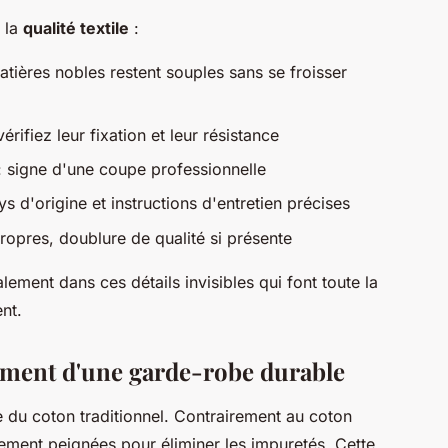
r la
qualité textile
:
atières nobles restent souples sans se froisser
érifiez leur fixation et leur résistance
: signe d'une coupe professionnelle
s d'origine et instructions d'entretien précises
propres, doublure de qualité si présente
lement dans ces détails invisibles qui font toute la
nt.
ement d'une garde-robe durable
 du coton traditionnel. Contrairement au coton
ement peignées pour éliminer les impuretés. Cette