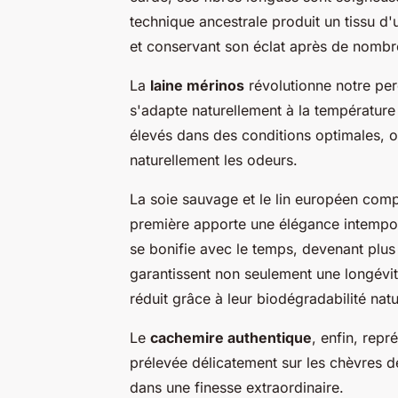
technique ancestrale produit un tissu d
et conservant son éclat après de nombr
La
laine mérinos
révolutionne notre perc
s'adapte naturellement à la température
élevés dans des conditions optimales, o
naturellement les odeurs.
La soie sauvage et le lin européen comp
première apporte une élégance intempore
se bonifie avec le temps, devenant plus 
garantissent non seulement une longévi
réduit grâce à leur biodégradabilité natu
Le
cachemire authentique
, enfin, repr
prélevée délicatement sur les chèvres d
dans une finesse extraordinaire.