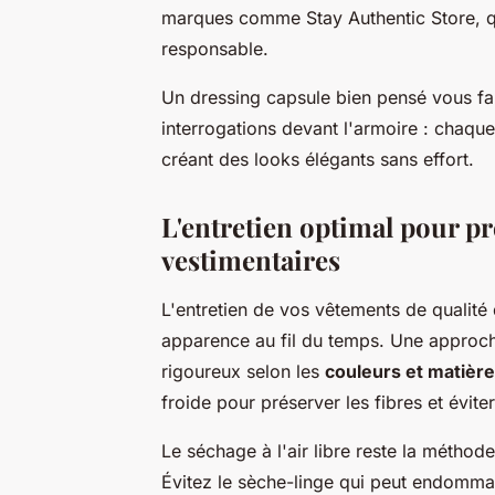
marques comme Stay Authentic Store, qui 
responsable.
Un dressing capsule bien pensé vous fa
interrogations devant l'armoire : chaqu
créant des looks élégants sans effort.
L'entretien optimal pour pr
vestimentaires
L'entretien de vos vêtements de qualité 
apparence au fil du temps. Une approch
rigoureux selon les
couleurs et matièr
froide pour préserver les fibres et évite
Le séchage à l'air libre reste la métho
Évitez le sèche-linge qui peut endommag