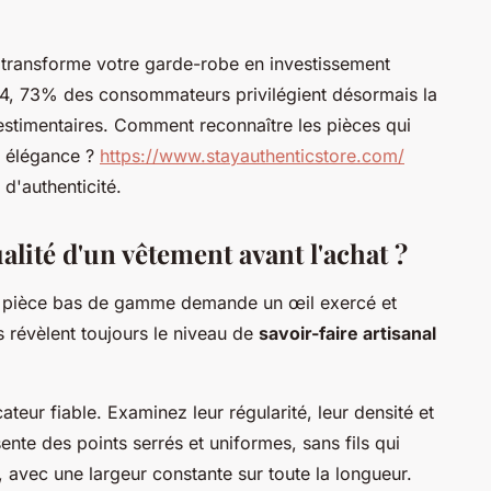
transforme votre garde-robe en investissement
4, 73% des consommateurs privilégient désormais la
vestimentaires. Comment reconnaître les pièces qui
r élégance ?
https://www.stayauthenticstore.com/
'authenticité.
lité d'un vêtement avant l'achat ?
ne pièce bas de gamme demande un œil exercé et
s révèlent toujours le niveau de
savoir-faire artisanal
ateur fiable. Examinez leur régularité, leur densité et
sente des points serrés et uniformes, sans fils qui
, avec une largeur constante sur toute la longueur.