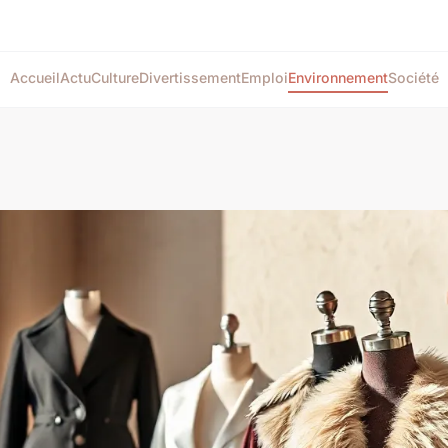
Accueil
Actu
Culture
Divertissement
Emploi
Environnement
Société